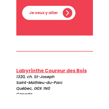
Je veux y aller
Labyrinthe Coureur des Bois
1320, ch. St-Joseph
Saint-Mathieu-du-Parc
Québec, G0X 1N0
Canada