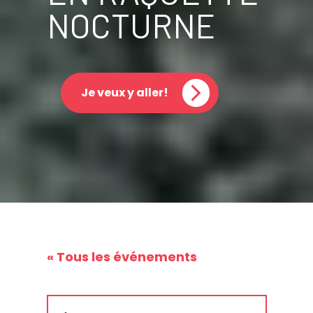
NOCTURNE
Je veux y aller!
« Tous les événements