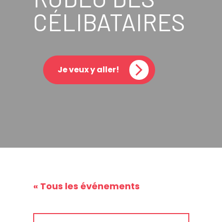
CÉLIBATAIRES
Je veux y aller!
« Tous les événements