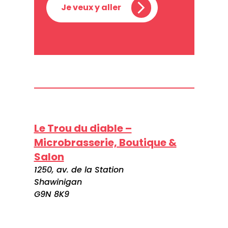
Je veux y aller
Le Trou du diable –
Microbrasserie, Boutique &
Salon
1250, av. de la Station
Shawinigan
G9N 8K9
Canada