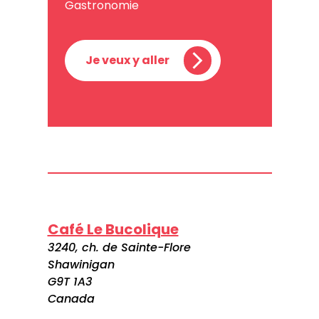
Gastronomie
Je veux y aller
Café Le Bucolique
3240, ch. de Sainte-Flore
Shawinigan
G9T 1A3
Canada