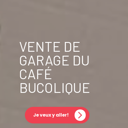
VENTE DE
GARAGE DU
CAFÉ
BUCOLIQUE
Je veux y aller!