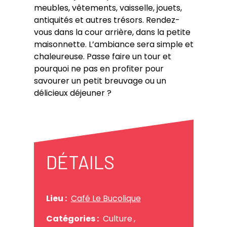
meubles, vêtements, vaisselle, jouets,
antiquités et autres trésors. Rendez-
vous dans la cour arrière, dans la petite
maisonnette. L’ambiance sera simple et
chaleureuse. Passe faire un tour et
pourquoi ne pas en profiter pour
savourer un petit breuvage ou un
délicieux déjeuner ?
DÉTAILS
Lieu :
Café Le Bucolique
Catégories :
Culture
,