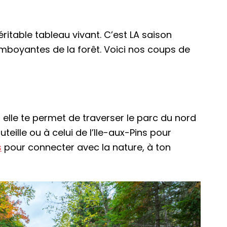
ritable tableau vivant. C’est LA saison
flamboyantes de la forêt. Voici nos coups de
elle te permet de traverser le parc du nord
eille ou à celui de l’Ile-aux-Pins pour
s
pour connecter avec la nature, à ton