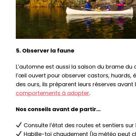
5. Observer la faune
L’automne est aussi la saison du brame du ce
l’œil ouvert pour observer castors, huards, éc
des ours, ils préparent leurs réserves avant 
comportements à adopter
.
Nos conseils avant de partir…
Consulte l’état des routes et sentiers sur
Habille-toi chaudement (la météo peut ch