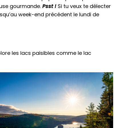
pause gourmande.
Psst !
Si tu veux te délecter
jusqu’au week-end précédent le lundi de
lore les lacs paisibles comme le lac