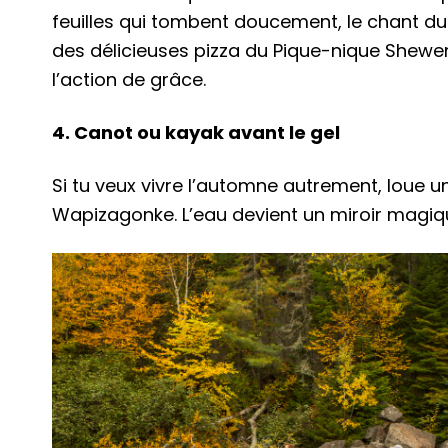
feuilles qui tombent doucement, le chant d
des délicieuses pizza du Pique-nique Shewen
l’action de grâce.
4. Canot ou kayak avant le gel
Si tu veux vivre l’automne autrement, loue u
Wapizagonke. L’eau devient un miroir magique