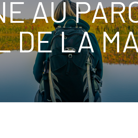
NE AU PAR
 DE LA MA