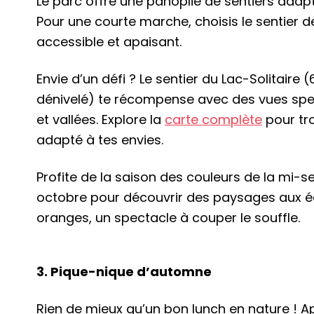
Le parc offre une panoplie de sentiers adapt
Pour une courte marche, choisis le sentier 
accessible et apaisant.
Envie d’un défi ? Le sentier du Lac-Solitaire 
dénivelé) te récompense avec des vues spec
et vallées. Explore la
carte complète
pour tro
adapté à tes envies.
Profite de la saison des couleurs de la mi-
octobre pour découvrir des paysages aux é
oranges, un spectacle à couper le souffle.
3. Pique-nique d’automne
Rien de mieux qu’un bon lunch en nature ! A