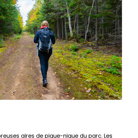
breuses aires de pique-nique du parc. Les