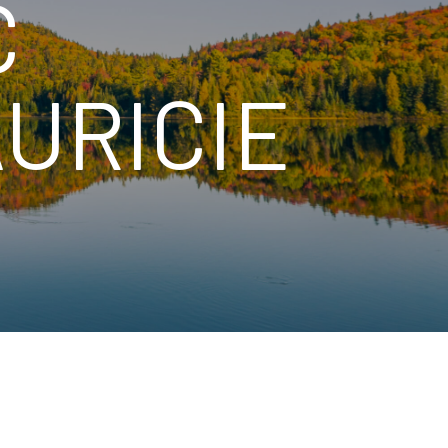
C
URICIE