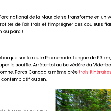
Parc national de la Mauricie se transforme en un vé
rofiter de l’air frais et t’imprégner des couleurs 
 au parc !
barque sur la route Promenade. Longue de 63 km, 
r le souffle. Arrête-toi au belvédère du Vide-bout
utomne. Parcs Canada a même crée
trois itinéraire
f, contemplatif ou zen.