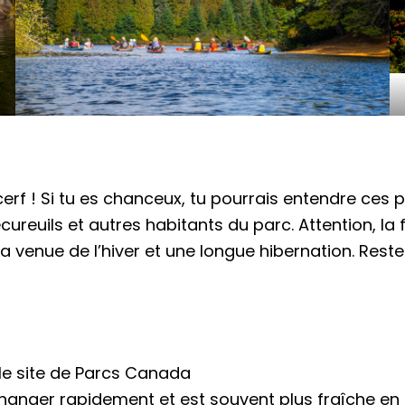
rf ! Si tu es chanceux, tu pourrais entendre ces p
ureuils et autres habitants du parc. Attention, la f
la venue de l’hiver et une longue hibernation. Rest
 le site de Parcs Canada
anger rapidement et est souvent plus fraîche en 