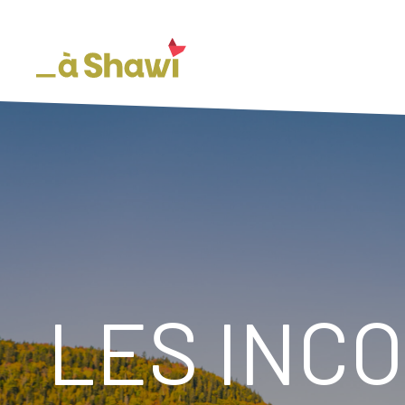
LES INC