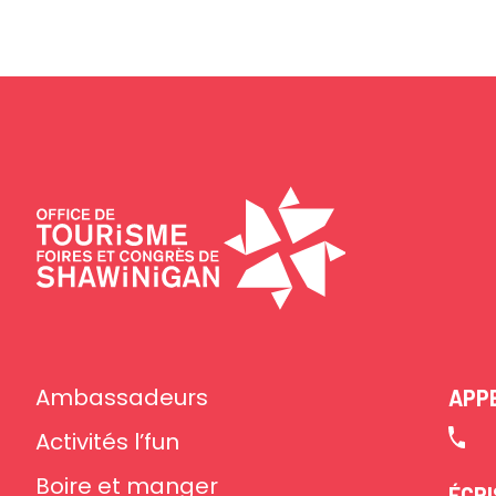
Ambassadeurs
APP
Activités l’fun
Boire et manger
ÉCR