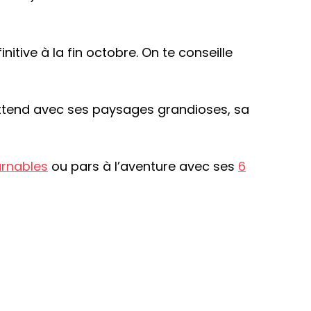
tive à la fin octobre. On te conseille
t’attend avec ses paysages grandioses, sa
urnables
ou pars à l’aventure avec ses
6