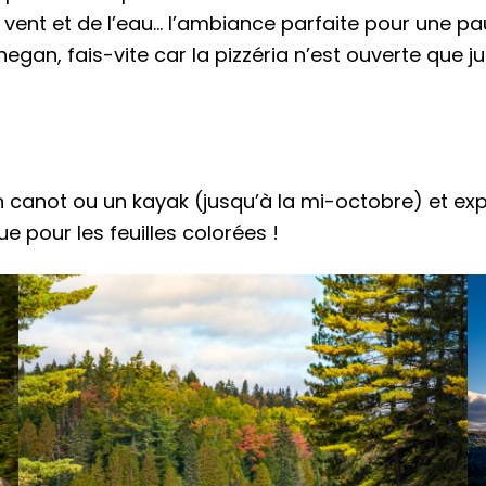
u vent et de l’eau… l’ambiance parfaite pour une 
egan, fais-vite car la pizzéria n’est ouverte que 
n canot ou un kayak (jusqu’à la mi-octobre) et exp
 pour les feuilles colorées !