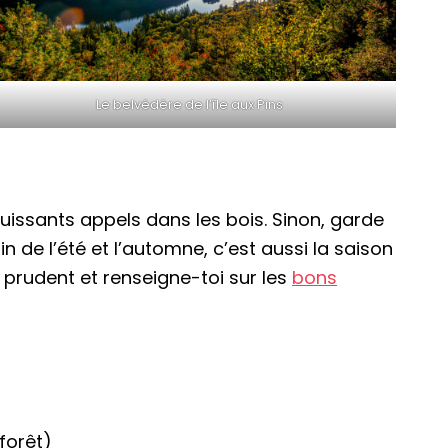
Le belvédère de l’île aux Pins
uissants appels dans les bois. Sinon, garde
in de l’été et l’automne, c’est aussi la saison
e prudent et renseigne-toi sur les
bons
forêt)