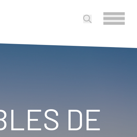
Soumettre la reche
BLES DE