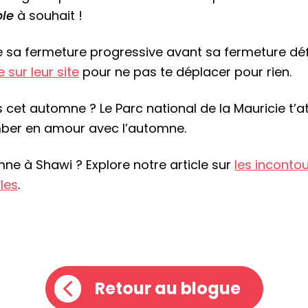
le
à souhait !
 sa fermeture progressive avant sa fermeture défini
 sur leur site
pour ne pas te déplacer pour rien.
urs cet automne ? Le Parc national de la Mauricie 
tomber en amour avec l’automne.
mne à Shawi ? Explore notre article sur
les inconto
les
.
Retour au blogue