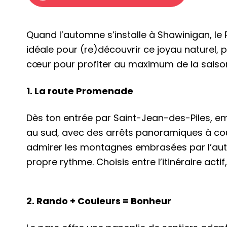
Quand l’automne s’installe à Shawinigan, le 
idéale pour (re)découvrir ce joyau naturel, p
cœur pour profiter au maximum de la saison
1. La route Promenade
Dès ton entrée par Saint-Jean-des-Piles, em
au sud, avec des arrêts panoramiques à coupe
admirer les montagnes embrasées par l’a
propre rythme. Choisis entre l’itinéraire acti
2. Rando + Couleurs = Bonheur