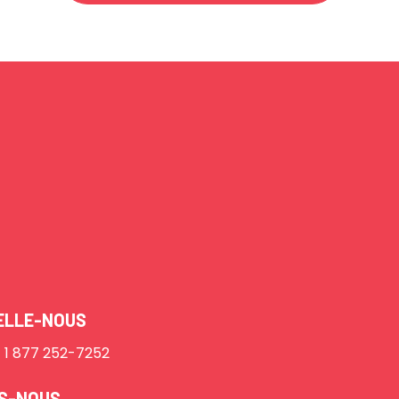
ELLE-NOUS
1 877 252-7252
IS-NOUS