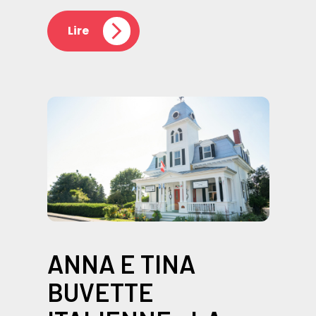
Lire
ANNA E TINA
BUVETTE