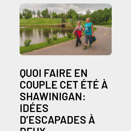
QUOI FAIRE EN
COUPLE CET ÉTÉ À
SHAWINIGAN:
IDÉES
D’ESCAPADES À