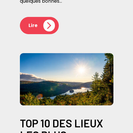
quelques bonnes…
Lire
TOP 10 DES LIEUX