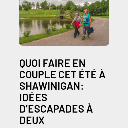
QUOI FAIRE EN
COUPLE CET ÉTÉ À
SHAWINIGAN:
IDÉES
D’ESCAPADES À
DEUX