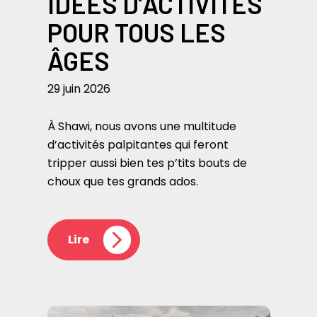
IDÉES D’ACTIVITÉS
POUR TOUS LES
ÂGES
29 juin 2026
À Shawi, nous avons une multitude
d’activités palpitantes qui feront
tripper aussi bien tes p’tits bouts de
choux que tes grands ados.
Lire