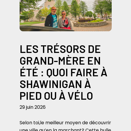
LES TRÉSORS DE
GRAND-MÈRE EN
ÉTÉ : QUOI FAIRE À
SHAWINIGAN À
PIED OU À VÉLO
29 juin 2026
Selon toi,le meilleur moyen de découvrir
une ville qu’en la marchant? Cette bulle