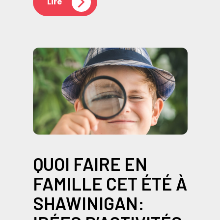
Lire
QUOI FAIRE EN
FAMILLE CET ÉTÉ À
SHAWINIGAN: