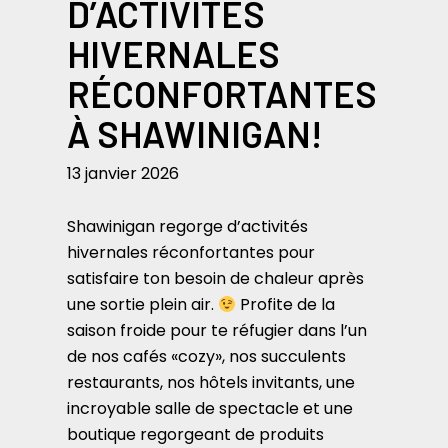
D’ACTIVITÉS
HIVERNALES
RÉCONFORTANTES
À SHAWINIGAN!
13 janvier 2026
Shawinigan regorge d’activités
hivernales réconfortantes pour
satisfaire ton besoin de chaleur après
une sortie plein air.
Profite de la
saison froide pour te réfugier dans l’un
de nos cafés «cozy», nos succulents
restaurants, nos hôtels invitants, une
incroyable salle de spectacle et une
boutique regorgeant de produits