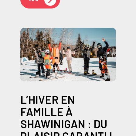
L’HIVER EN
FAMILLE À
SHAWINIGAN : DU
PLAISIR GARANTI !