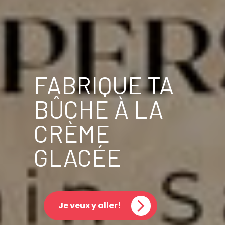
FABRIQUE TA
BÛCHE À LA
CRÈME
GLACÉE
Je veux y aller!