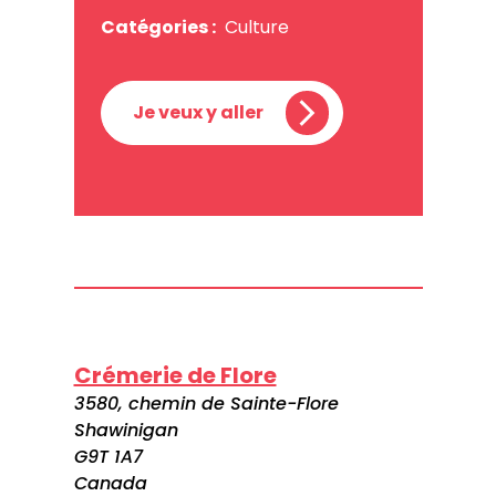
Catégories :
Culture
Je veux y aller
Crémerie de Flore
3580, chemin de Sainte-Flore
Shawinigan
G9T 1A7
Canada