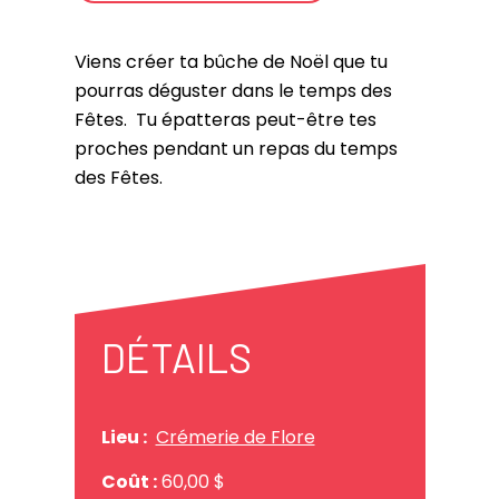
Viens créer ta bûche de Noël que tu
pourras déguster dans le temps des
Fêtes. Tu épatteras peut-être tes
proches pendant un repas du temps
des Fêtes.
DÉTAILS
Lieu :
Crémerie de Flore
Coût :
60,00 $