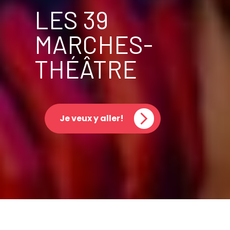
LES 39
MARCHES-
THÉÂTRE
Je veux y aller!