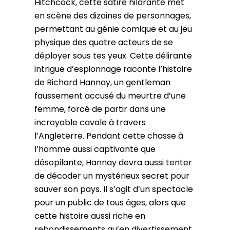
Hitchcock, cette satire hilarante met
en scène des dizaines de personnages,
permettant au génie comique et au jeu
physique des quatre acteurs de se
déployer sous tes yeux. Cette délirante
intrigue d’espionnage raconte l’histoire
de Richard Hannay, un gentleman
faussement accusé du meurtre d’une
femme, forcé de partir dans une
incroyable cavale à travers
l’Angleterre. Pendant cette chasse à
l’homme aussi captivante que
désopilante, Hannay devra aussi tenter
de décoder un mystérieux secret pour
sauver son pays. Il s’agit d’un spectacle
pour un public de tous âges, alors que
cette histoire aussi riche en
rebondissements qu’en divertissement