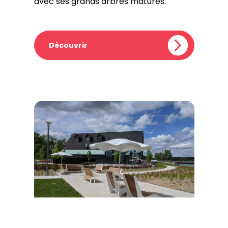
avec ses grands arbres matures.
Découvrir