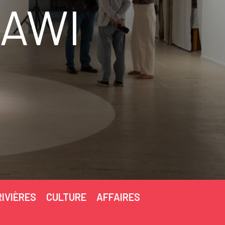
HAWI
RIVIÈRES
CULTURE
AFFAIRES