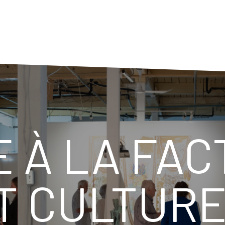
 À LA FACT
T CULTURE