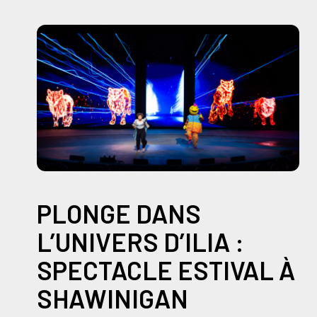
PLONGE DANS
L’UNIVERS D’ILIA :
SPECTACLE ESTIVAL À
SHAWINIGAN