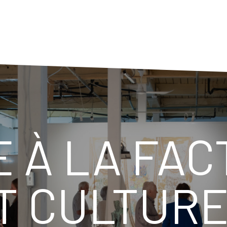
 À LA FACT
T CULTURE