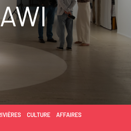
HAWI
RIVIÈRES
CULTURE
AFFAIRES