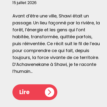
15 juillet 2026
Avant d’être une ville, Shawi était un
passage. Un lieu façonné par la rivière, la
forêt, l’énergie et les gens qui l’ont
habitée, transformée, quittée parfois,
puis réinventée. Ce récit suit le fil de l’eau
pour comprendre ce qui fait, depuis
toujours, la force vivante de ce territoire.
D’Achawenekane à Shawi, je te raconte
l’humain…
Lire