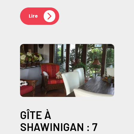
Lire
GÎTE À
SHAWINIGAN : 7