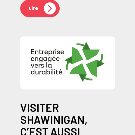
Lire
VISITER
SHAWINIGAN,
C’EST AUSSI