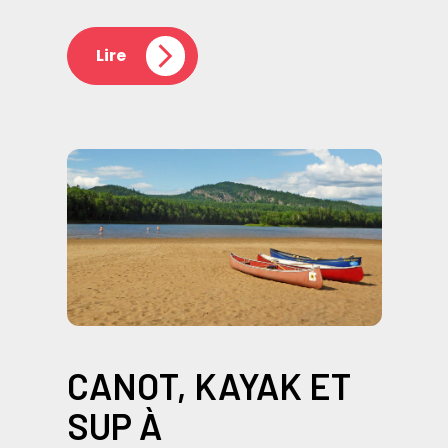
Lire
CANOT, KAYAK ET
SUP À