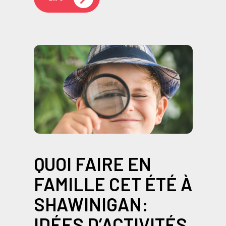
QUOI FAIRE EN
FAMILLE CET ÉTÉ À
SHAWINIGAN:
IDÉES D’ACTIVITÉS