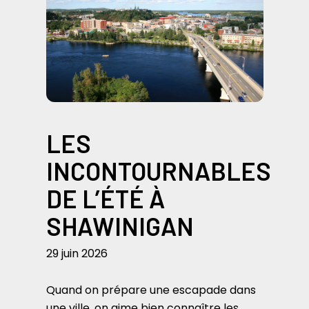
LES
INCONTOURNABLES
DE L’ÉTÉ À
SHAWINIGAN
29 juin 2026
Quand on prépare une escapade dans
une ville, on aime bien connaître les