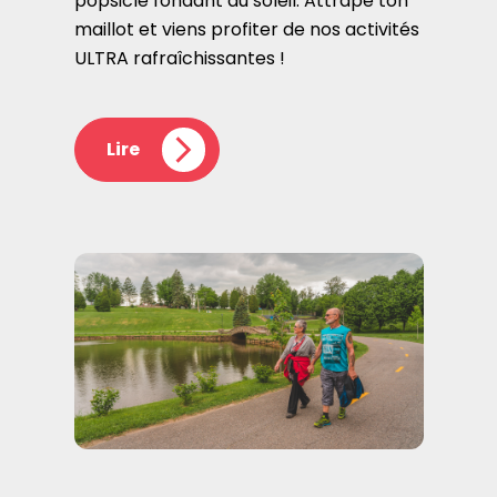
popsicle fondant au soleil. Attrape ton
maillot et viens profiter de nos activités
ULTRA rafraîchissantes !
Lire