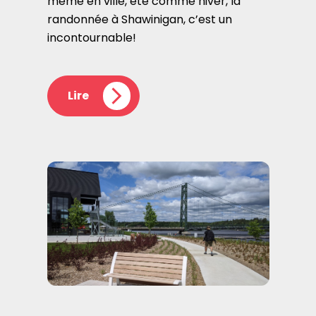
même en ville, été comme hiver, la
randonnée à Shawinigan, c’est un
incontournable!
Lire