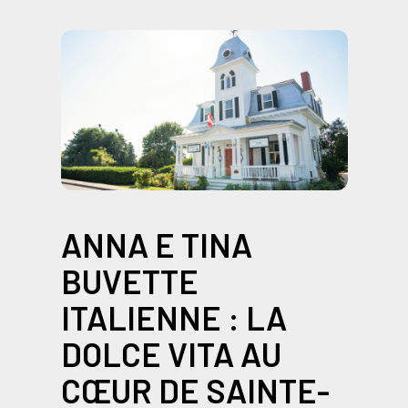
ANNA E TINA
BUVETTE
ITALIENNE : LA
DOLCE VITA AU
CŒUR DE SAINTE-