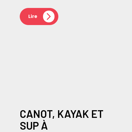
Lire
CANOT, KAYAK ET
SUP À