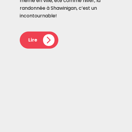
même en ville, été comme hiver, la
randonnée à Shawinigan, c’est un
incontournable!
Lire