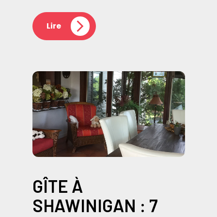
Lire
GÎTE À
SHAWINIGAN : 7