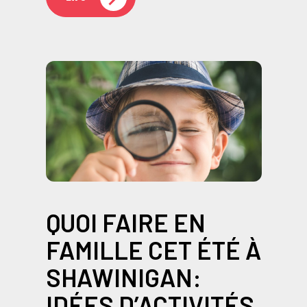
QUOI FAIRE EN
FAMILLE CET ÉTÉ À
SHAWINIGAN:
IDÉES D’ACTIVITÉS