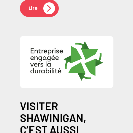
Lire
VISITER
SHAWINIGAN,
C’EST AUSSI