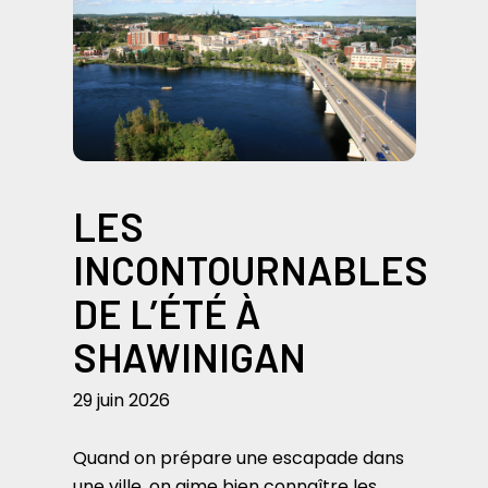
LES
INCONTOURNABLES
DE L’ÉTÉ À
SHAWINIGAN
29 juin 2026
Quand on prépare une escapade dans
une ville, on aime bien connaître les