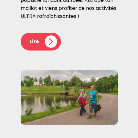
popsicle fondant au soleil. Attrape ton
maillot et viens profiter de nos activités
ULTRA rafraîchissantes !
Lire