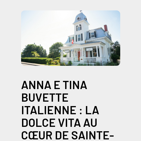
ANNA E TINA
BUVETTE
ITALIENNE : LA
DOLCE VITA AU
CŒUR DE SAINTE-